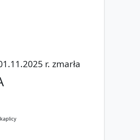
1.11.2025 r. zmarła
A
kaplicy