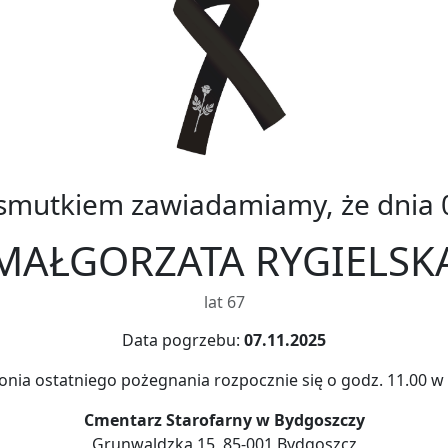
 smutkiem zawiadamiamy, że dnia 0
MAŁGORZATA RYGIELSK
lat 67
Data pogrzebu:
07.11.2025
nia ostatniego pożegnania rozpocznie się o godz. 11.00 w 
Cmentarz Starofarny w Bydgoszczy
Grunwaldzka 15, 85-001 Bydgoszcz