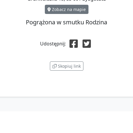
Zobacz na mapie
Pogrążona w smutku Rodzina
Udostępnij:
Skopiuj link