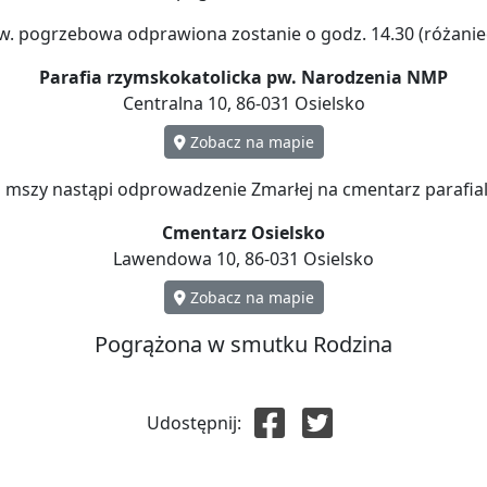
. pogrzebowa odprawiona zostanie o godz. 14.30 (różaniec
Parafia rzymskokatolicka pw. Narodzenia NMP
Centralna 10, 86-031 Osielsko
Zobacz na mapie
 mszy nastąpi odprowadzenie Zmarłej na cmentarz parafia
Cmentarz Osielsko
Lawendowa 10, 86-031 Osielsko
Zobacz na mapie
Pogrążona w smutku Rodzina
Udostępnij: