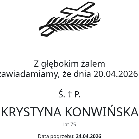
Z głębokim żalem
zawiadamiamy, że dnia 20.04.2026
Ś. † P.
KRYSTYNA KONWIŃSKA
lat 75
Data pogrzebu:
24.04.2026