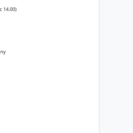
 14.00)
lny