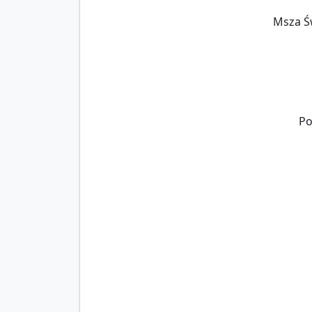
Msza Św
Po