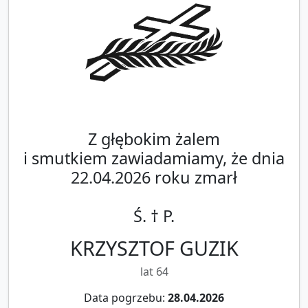
Z głębokim żalem
i smutkiem zawiadamiamy, że dnia
22.04.2026 roku zmarł
Ś. † P.
KRZYSZTOF GUZIK
lat 64
Data pogrzebu:
28.04.2026