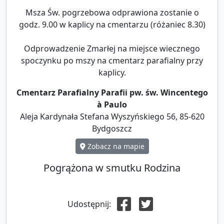
Msza Św. pogrzebowa odprawiona zostanie o
godz. 9.00 w kaplicy na cmentarzu (różaniec 8.30)
Odprowadzenie Zmarłej na miejsce wiecznego
spoczynku po mszy na cmentarz parafialny przy
kaplicy.
Cmentarz Parafialny Parafii pw. św. Wincentego
à Paulo
Aleja Kardynała Stefana Wyszyńskiego 56, 85-620
Bydgoszcz
Zobacz na mapie
Pogrążona w smutku Rodzina
Udostępnij: