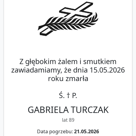
Z głębokim żalem i smutkiem
zawiadamiamy, że dnia 15.05.2026
roku zmarła
Ś. † P.
GABRIELA TURCZAK
lat 89
Data pogrzebu:
21.05.2026