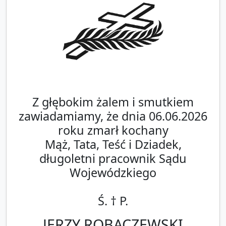
Z głębokim żalem i smutkiem
zawiadamiamy, że dnia 06.06.2026
roku zmarł kochany
Mąż, Tata, Teść i Dziadek,
długoletni pracownik Sądu
Wojewódzkiego
Ś. † P.
JERZY ROBACZEWSKI