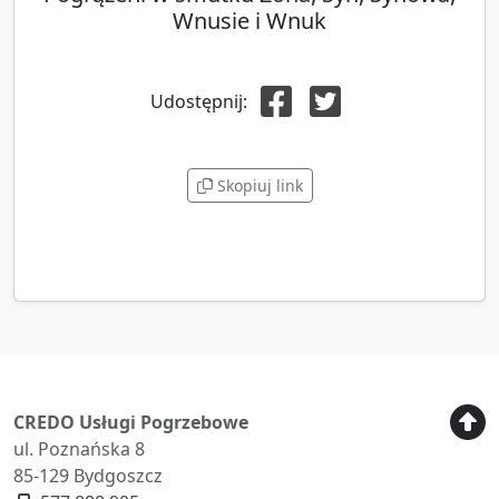
Wnusie i Wnuk
Udostępnij:
Skopiuj link
CREDO Usługi Pogrzebowe
ul. Poznańska 8
85-129 Bydgoszcz