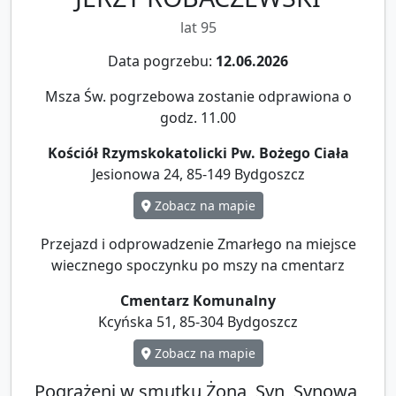
lat 95
Data pogrzebu:
12.06.2026
Msza Św. pogrzebowa zostanie odprawiona o
godz. 11.00
Kościół Rzymskokatolicki Pw. Bożego Ciała
Jesionowa 24, 85-149 Bydgoszcz
Zobacz na mapie
Przejazd i odprowadzenie Zmarłego na miejsce
wiecznego spoczynku po mszy na cmentarz
Cmentarz Komunalny
Kcyńska 51, 85-304 Bydgoszcz
Zobacz na mapie
Pogrążeni w smutku Żona, Syn, Synowa,