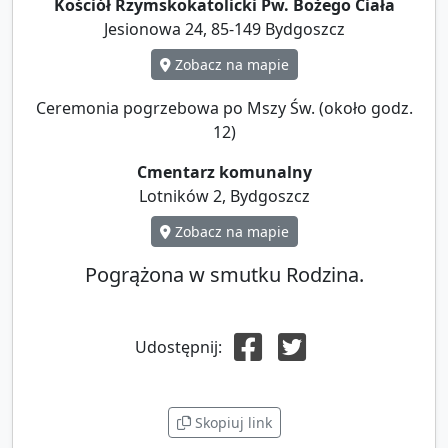
Kościół Rzymskokatolicki Pw. Bożego Ciała
Jesionowa 24, 85-149 Bydgoszcz
Zobacz na mapie
Ceremonia pogrzebowa po Mszy Św. (około godz.
12)
Cmentarz komunalny
Lotników 2, Bydgoszcz
Zobacz na mapie
Pogrążona w smutku Rodzina.
Udostępnij:
Skopiuj link