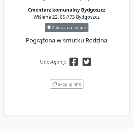
Cmentarz komunalny Bydgoszcz
Wiślana 22, 85-773 Bydgoszcz
Zobacz na mapie
Pogrążona w smutku Rodzina
Udostępnij:
Skopiuj link