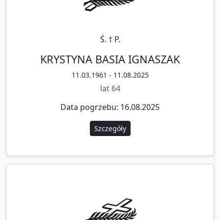
Ś. † P.
KRYSTYNA BASIA IGNASZAK
11.03.1961 - 11.08.2025
lat 64
Data pogrzebu: 16.08.2025
Szczegóły