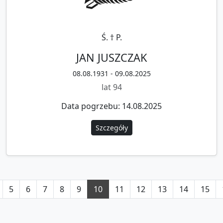
Ś. † P.
JAN JUSZCZAK
08.08.1931 - 09.08.2025
lat 94
Data pogrzebu: 14.08.2025
Szczegóły
5
6
7
8
9
10
11
12
13
14
15