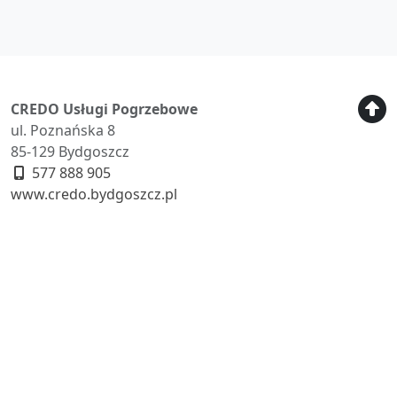
CREDO Usługi Pogrzebowe
ul. Poznańska 8
85-129 Bydgoszcz
577 888 905
www.credo.bydgoszcz.pl