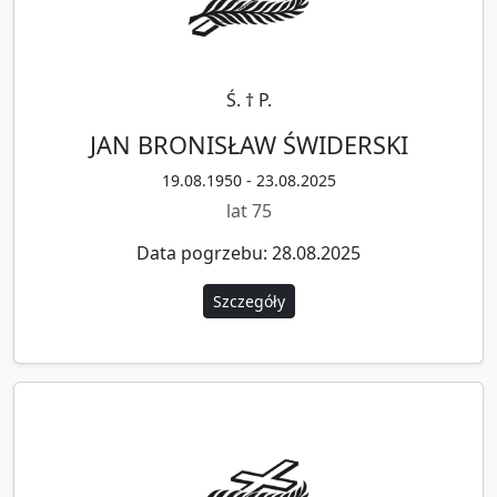
Ś. † P.
JAN BRONISŁAW ŚWIDERSKI
19.08.1950 - 23.08.2025
lat 75
Data pogrzebu: 28.08.2025
Szczegóły