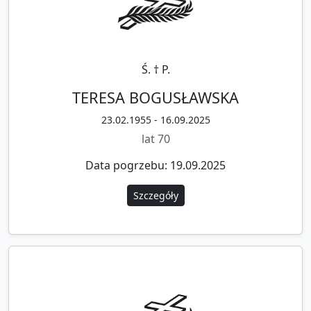
Ś. † P.
TERESA BOGUSŁAWSKA
23.02.1955 - 16.09.2025
lat 70
Data pogrzebu: 19.09.2025
Szczegóły