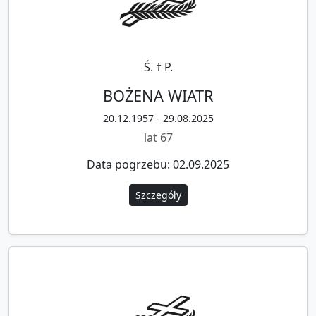
Ś. † P.
BOŻENA WIATR
20.12.1957 - 29.08.2025
lat 67
Data pogrzebu: 02.09.2025
Szczegóły