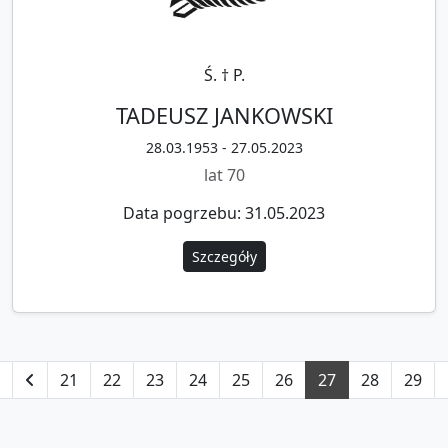
Ś. † P.
TADEUSZ JANKOWSKI
28.03.1953 - 27.05.2023
lat 70
Data pogrzebu: 31.05.2023
Szczegóły
21
22
23
24
25
26
27
28
29