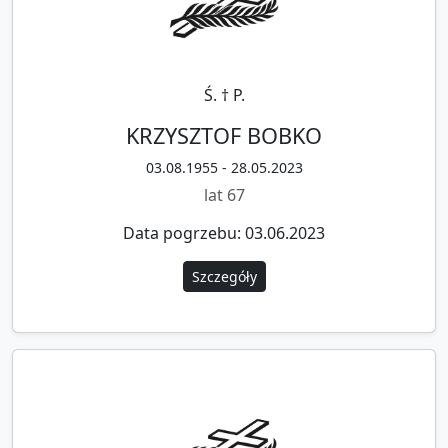
Ś. † P.
KRZYSZTOF BOBKO
03.08.1955 - 28.05.2023
lat 67
Data pogrzebu: 03.06.2023
Szczegóły