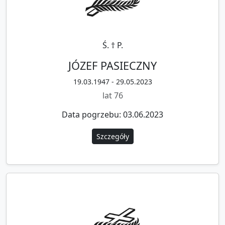
Ś. † P.
JÓZEF PASIECZNY
19.03.1947 - 29.05.2023
lat 76
Data pogrzebu: 03.06.2023
Szczegóły