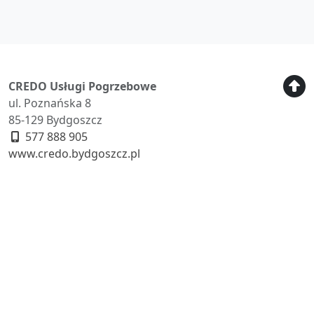
CREDO Usługi Pogrzebowe
ul. Poznańska 8
85-129 Bydgoszcz
577 888 905
www.credo.bydgoszcz.pl