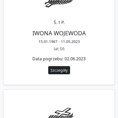
Ś. † P.
IWONA WOJEWODA
15.01.1967 - 11.05.2023
lat 56
Data pogrzebu: 02.06.2023
Szczegóły