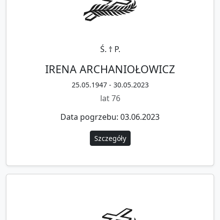
Ś. † P.
IRENA ARCHANIOŁOWICZ
25.05.1947 - 30.05.2023
lat 76
Data pogrzebu: 03.06.2023
Szczegóły