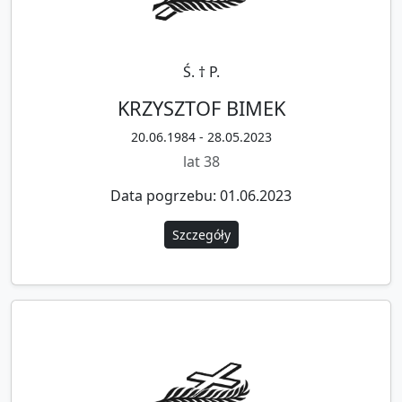
Ś. † P.
KRZYSZTOF BIMEK
20.06.1984 - 28.05.2023
lat 38
Data pogrzebu: 01.06.2023
Szczegóły